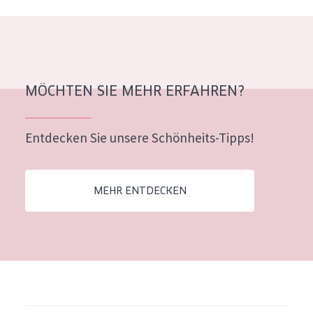
Alter: 35 to 55
Reife Haut
MÖCHTEN SIE MEHR ERFAHREN?
Entdecken Sie unsere Schönheits-Tipps!
MEHR ENTDECKEN