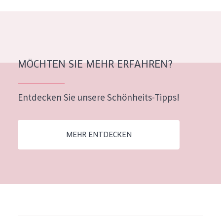
Alter: 35 to 55
Reife Haut
MÖCHTEN SIE MEHR ERFAHREN?
Entdecken Sie unsere Schönheits-Tipps!
MEHR ENTDECKEN