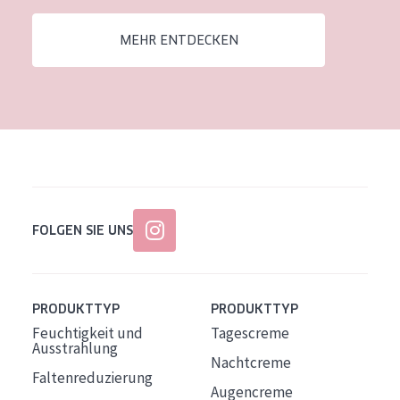
Alter: 35 to 55
MEHR ENTDECKEN
Reife Haut
FOLGEN SIE UNS
PRODUKTTYP
PRODUKTTYP
Feuchtigkeit und
Tagescreme
Ausstrahlung
Nachtcreme
Faltenreduzierung
Augencreme