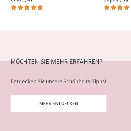
Alter: 35 to 55
Reife Haut
MÖCHTEN SIE MEHR ERFAHREN?
Entdecken Sie unsere Schönheits-Tipps!
MEHR ENTDECKEN