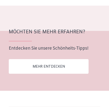
Alter: 35 to 55
Reife Haut
MÖCHTEN SIE MEHR ERFAHREN?
Entdecken Sie unsere Schönheits-Tipps!
MEHR ENTDECKEN