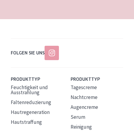
Alter: 35 to 55
Reife Haut
FOLGEN SIE UNS
PRODUKTTYP
PRODUKTTYP
Feuchtigkeit und
Tagescreme
Ausstrahlung
Nachtcreme
Faltenreduzierung
Augencreme
Hautregeneration
Serum
Hautstraffung
Reinigung