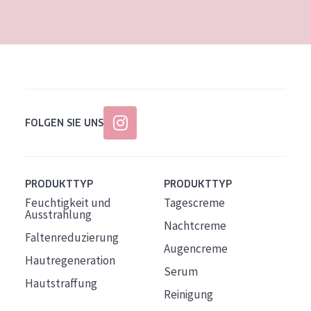
Alter: 35 to 55
Reife Haut
FOLGEN SIE UNS
PRODUKTTYP
PRODUKTTYP
Feuchtigkeit und
Tagescreme
Ausstrahlung
Nachtcreme
Faltenreduzierung
Augencreme
Hautregeneration
Serum
Hautstraffung
Reinigung