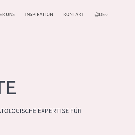
ER UNS
INSPIRATION
KONTAKT
DE
e
TE
TOLOGISCHE EXPERTISE FÜR
 PRODUKTE