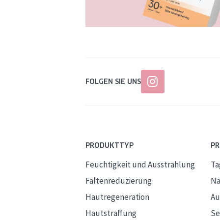
FOLGEN SIE UNS
PRODUKTTYP
P
Feuchtigkeit und Ausstrahlung
Ta
Faltenreduzierung
Na
Hautregeneration
Au
Hautstraffung
S