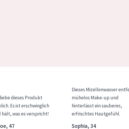
Dieses Mizellenwasser entf
 liebe dieses Produkt
mühelos Make-up und
klich. Es ist erschwinglich
hinterlässt ein sauberes,
 hält, was es verspricht!
erfrischtes Hautgefühl.
oe, 47
Sophia, 34