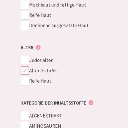
Mischhaut und fettige Haut
Reife Haut
Der Sonne ausgesetzte Haut
ALTER
Jedes alter
Alter: 35 to 55
Reife Haut
KATEGORIE DER INHALTSSTOFFE
ALGENEXTRAKT
AMINOSÄUREN