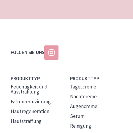
Alter: 35 to 55
Reife Haut
FOLGEN SIE UNS
PRODUKTTYP
PRODUKTTYP
Feuchtigkeit und
Tagescreme
Ausstrahlung
Nachtcreme
Faltenreduzierung
Augencreme
Hautregeneration
Serum
Hautstraffung
Reinigung