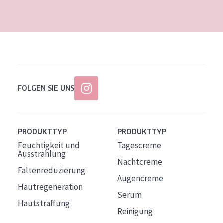
Alter: 35 to 55
Reife Haut
FOLGEN SIE UNS
PRODUKTTYP
PRODUKTTYP
Feuchtigkeit und
Tagescreme
Ausstrahlung
Nachtcreme
Faltenreduzierung
Augencreme
Hautregeneration
Serum
Hautstraffung
Reinigung