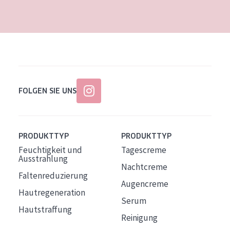
Alter: 35 to 55
Reife Haut
FOLGEN SIE UNS
PRODUKTTYP
PRODUKTTYP
Feuchtigkeit und
Tagescreme
Ausstrahlung
Nachtcreme
Faltenreduzierung
Augencreme
Hautregeneration
Serum
Hautstraffung
Reinigung