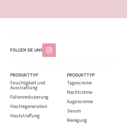
Alter: 35 to 55
Reife Haut
FOLGEN SIE UNS
PRODUKTTYP
PRODUKTTYP
Feuchtigkeit und
Tagescreme
Ausstrahlung
Nachtcreme
Faltenreduzierung
Augencreme
Hautregeneration
Serum
Hautstraffung
Reinigung