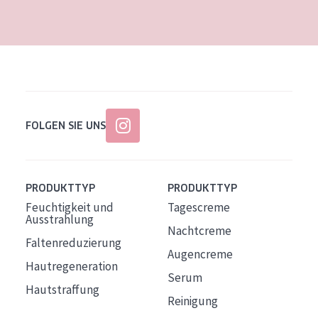
Alter: 35 to 55
Reife Haut
FOLGEN SIE UNS
PRODUKTTYP
PRODUKTTYP
Feuchtigkeit und
Tagescreme
Ausstrahlung
Nachtcreme
Faltenreduzierung
Augencreme
Hautregeneration
Serum
Hautstraffung
Reinigung