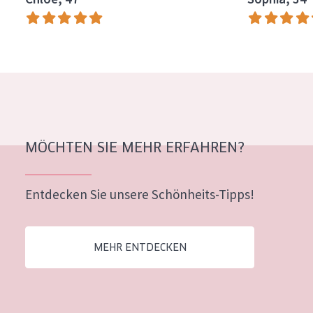
Alter: 35 to 55
Reife Haut
MÖCHTEN SIE MEHR ERFAHREN?
Entdecken Sie unsere Schönheits-Tipps!
MEHR ENTDECKEN