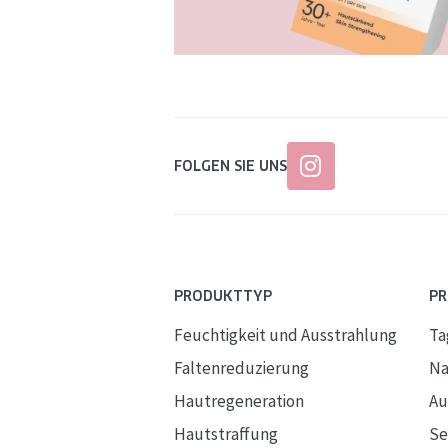
FOLGEN SIE UNS
PRODUKTTYP
P
Feuchtigkeit und Ausstrahlung
Ta
Faltenreduzierung
Na
Hautregeneration
Au
Hautstraffung
S