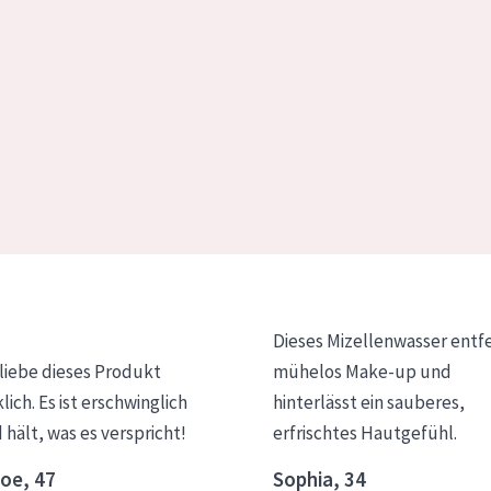
Dieses Mizellenwasser entf
 liebe dieses Produkt
mühelos Make-up und
klich. Es ist erschwinglich
hinterlässt ein sauberes,
 hält, was es verspricht!
erfrischtes Hautgefühl.
oe, 47
Sophia, 34