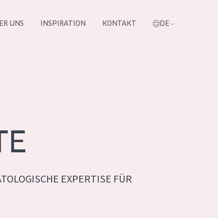
ER UNS
INSPIRATION
KONTAKT
DE
e
TE
TOLOGISCHE EXPERTISE FÜR
 PRODUKTE