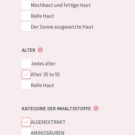
Mischhaut und fettige Haut
Reife Haut
Der Sonne ausgesetzte Haut
ALTER
Jedes alter
Alter: 35 to 55
Reife Haut
KATEGORIE DER INHALTSSTOFFE
ALGENEXTRAKT
AMINOSÄUREN