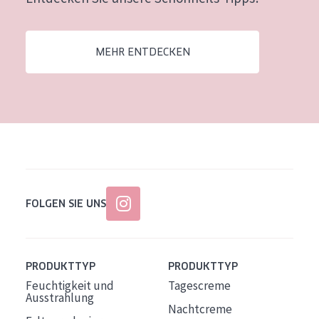
Alter: 35 to 55
Reife Haut
MEHR ENTDECKEN
FOLGEN SIE UNS
PRODUKTTYP
PRODUKTTYP
Feuchtigkeit und
Tagescreme
Ausstrahlung
Nachtcreme