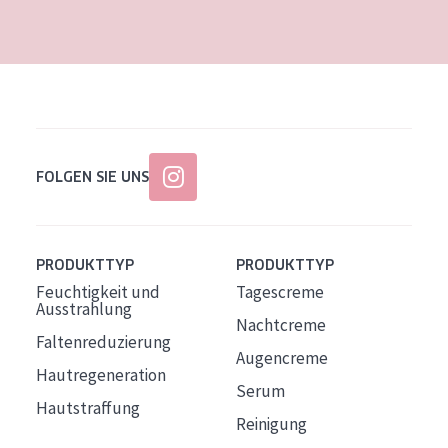
Alter: 35 to 55
Reife Haut
FOLGEN SIE UNS
PRODUKTTYP
PRODUKTTYP
Feuchtigkeit und
Tagescreme
Ausstrahlung
Nachtcreme
Faltenreduzierung
Augencreme
Hautregeneration
Serum
Hautstraffung
Reinigung