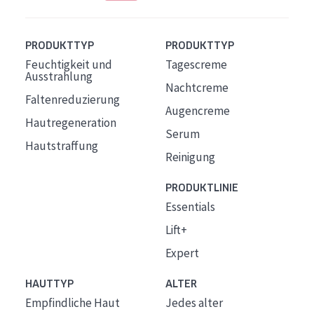
PRODUKTTYP
PRODUKTTYP
Feuchtigkeit und
Tagescreme
Ausstrahlung
Nachtcreme
Faltenreduzierung
Augencreme
Hautregeneration
Serum
Hautstraffung
Reinigung
PRODUKTLINIE
Essentials
Lift+
Expert
HAUTTYP
ALTER
Empfindliche Haut
Jedes alter