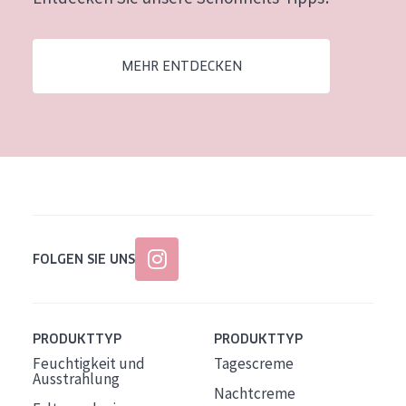
Alter: 35 to 55
Reife Haut
MEHR ENTDECKEN
FOLGEN SIE UNS
PRODUKTTYP
PRODUKTTYP
Feuchtigkeit und
Tagescreme
Ausstrahlung
Nachtcreme