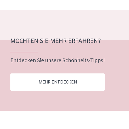
Alter: 35 to 55
Reife Haut
MÖCHTEN SIE MEHR ERFAHREN?
Entdecken Sie unsere Schönheits-Tipps!
MEHR ENTDECKEN