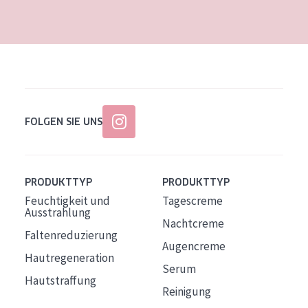
Alter: 35 to 55
Reife Haut
FOLGEN SIE UNS
PRODUKTTYP
PRODUKTTYP
Feuchtigkeit und
Tagescreme
Ausstrahlung
Nachtcreme
Faltenreduzierung
Augencreme
Hautregeneration
Serum
Hautstraffung
Reinigung