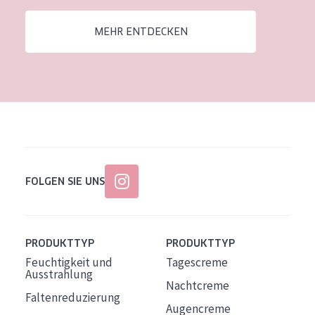
Alter: 35 to 55
MEHR ENTDECKEN
Reife Haut
FOLGEN SIE UNS
PRODUKTTYP
PRODUKTTYP
Feuchtigkeit und
Tagescreme
Ausstrahlung
Nachtcreme
Faltenreduzierung
Augencreme