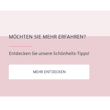
Alter: 35 to 55
Reife Haut
MÖCHTEN SIE MEHR ERFAHREN?
Entdecken Sie unsere Schönheits-Tipps!
MEHR ENTDECKEN