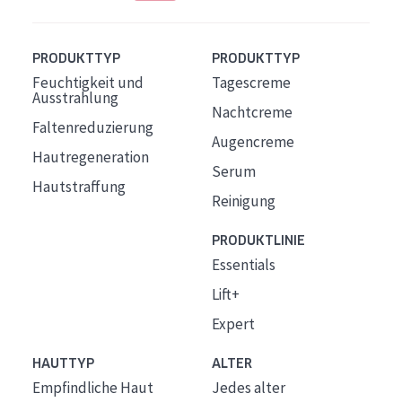
PRODUKTTYP
PRODUKTTYP
Feuchtigkeit und
Tagescreme
Ausstrahlung
Nachtcreme
Faltenreduzierung
Augencreme
Hautregeneration
Serum
Hautstraffung
Reinigung
PRODUKTLINIE
Essentials
Lift+
Expert
HAUTTYP
ALTER
Empfindliche Haut
Jedes alter