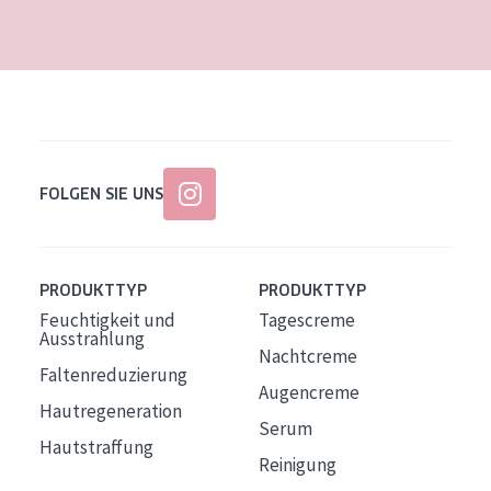
Alter: 35 to 55
Reife Haut
FOLGEN SIE UNS
PRODUKTTYP
PRODUKTTYP
Feuchtigkeit und
Tagescreme
Ausstrahlung
Nachtcreme
Faltenreduzierung
Augencreme
Hautregeneration
Serum
Hautstraffung
Reinigung