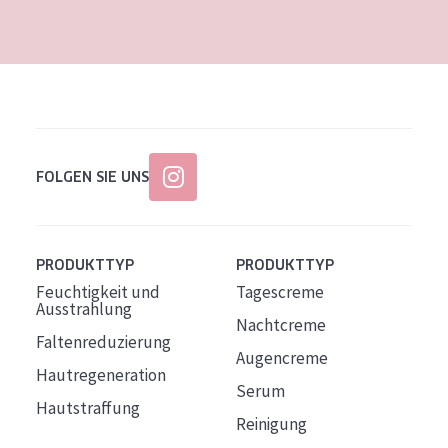
Alter: 35 to 55
Reife Haut
FOLGEN SIE UNS
PRODUKTTYP
PRODUKTTYP
Feuchtigkeit und
Tagescreme
Ausstrahlung
Nachtcreme
Faltenreduzierung
Augencreme
Hautregeneration
Serum
Hautstraffung
Reinigung