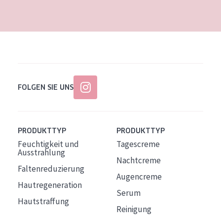
Alter: 35 to 55
Reife Haut
FOLGEN SIE UNS
PRODUKTTYP
PRODUKTTYP
Feuchtigkeit und
Tagescreme
Ausstrahlung
Nachtcreme
Faltenreduzierung
Augencreme
Hautregeneration
Serum
Hautstraffung
Reinigung