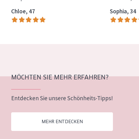
Alter: 35 to 55
Chloe, 47
Sophia, 34
Reife Haut
MÖCHTEN SIE MEHR ERFAHREN?
Entdecken Sie unsere Schönheits-Tipps!
MEHR ENTDECKEN