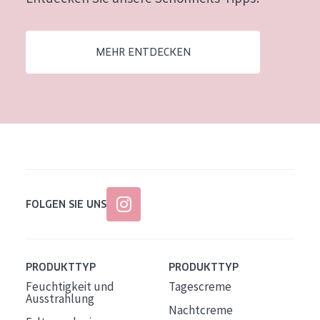
Alter: 35 to 55
Reife Haut
MEHR ENTDECKEN
FOLGEN SIE UNS
PRODUKTTYP
PRODUKTTYP
Feuchtigkeit und
Tagescreme
Ausstrahlung
Nachtcreme