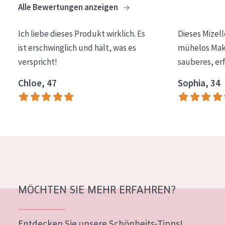
Alle Bewertungen anzeigen
Essentials
Lift+
Ich liebe dieses Produkt wirklich. Es
Dieses Mizel
ist erschwinglich und hält, was es
mühelos Make
Expert
verspricht!
sauberes, er
HAUTTYP
Chloe, 47
Sophia, 34
Empfindliche Haut
Normale bis trockene Haut
Mischhaut und fettige Haut
Reife Haut
Der Sonne ausgesetzte Haut
MÖCHTEN SIE MEHR ERFAHREN?
ALTER
Jedes alter
Entdecken Sie unsere Schönheits-Tipps!