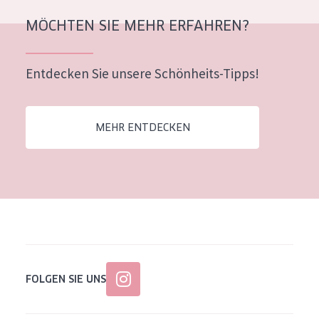
Alter: 35 to 55
MÖCHTEN SIE MEHR ERFAHREN?
Reife Haut
Entdecken Sie unsere Schönheits-Tipps!
MEHR ENTDECKEN
FOLGEN SIE UNS