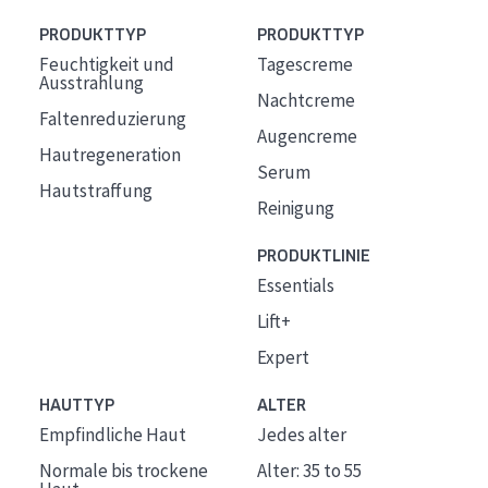
PRODUKTTYP
PRODUKTTYP
Feuchtigkeit und
Tagescreme
Ausstrahlung
Nachtcreme
Faltenreduzierung
Augencreme
Hautregeneration
Serum
Hautstraffung
Reinigung
PRODUKTLINIE
Essentials
Lift+
Expert
HAUTTYP
ALTER
Empfindliche Haut
Jedes alter
Normale bis trockene
Alter: 35 to 55