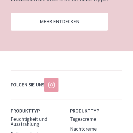
Alter: 35 to 55
Reife Haut
MEHR ENTDECKEN
FOLGEN SIE UNS
PRODUKTTYP
PRODUKTTYP
Feuchtigkeit und
Tagescreme
Ausstrahlung
Nachtcreme