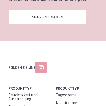
Alter: 35 to 55
Reife Haut
MEHR ENTDECKEN
FOLGEN SIE UNS
PRODUKTTYP
PRODUKTTYP
Feuchtigkeit und
Tagescreme
Ausstrahlung
Nachtcreme