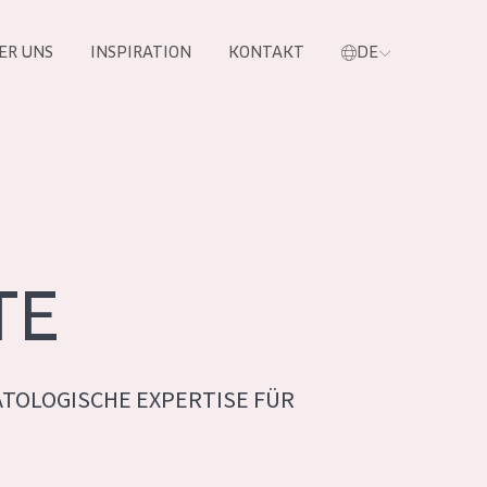
ER UNS
INSPIRATION
KONTAKT
DE
e
TE
TOLOGISCHE EXPERTISE FÜR
 PRODUKTE