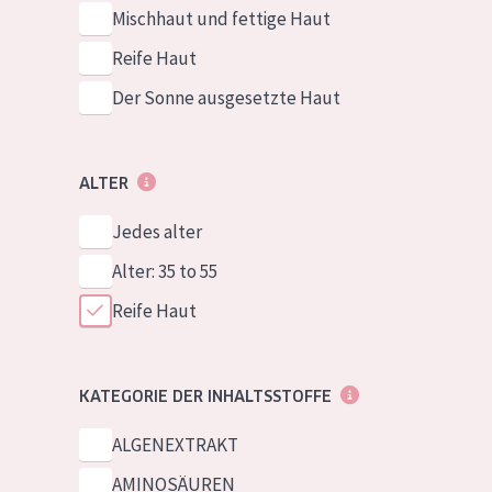
Mischhaut und fettige Haut
Reife Haut
Der Sonne ausgesetzte Haut
ALTER
Jedes alter
Alter: 35 to 55
Reife Haut
KATEGORIE DER INHALTSSTOFFE
ALGENEXTRAKT
AMINOSÄUREN