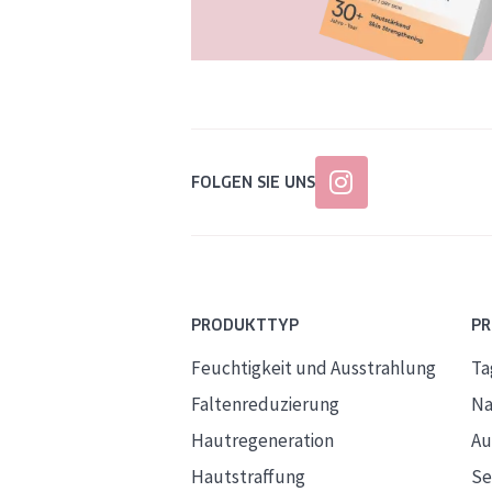
FOLGEN SIE UNS
PRODUKTTYP
P
Feuchtigkeit und Ausstrahlung
Ta
Faltenreduzierung
Na
Hautregeneration
Au
Hautstraffung
S