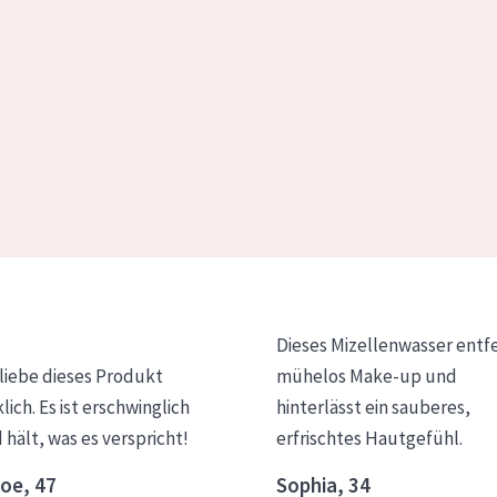
Dieses Mizellenwasser entf
 liebe dieses Produkt
mühelos Make-up und
klich. Es ist erschwinglich
hinterlässt ein sauberes,
 hält, was es verspricht!
erfrischtes Hautgefühl.
oe, 47
Sophia, 34