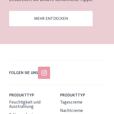
Alter: 35 to 55
Reife Haut
MEHR ENTDECKEN
FOLGEN SIE UNS
PRODUKTTYP
PRODUKTTYP
Feuchtigkeit und
Tagescreme
Ausstrahlung
Nachtcreme