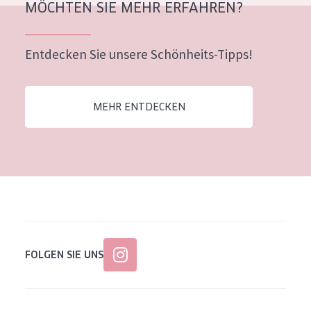
MÖCHTEN SIE MEHR ERFAHREN?
Alter: 35 to 55
Reife Haut
Entdecken Sie unsere Schönheits-Tipps!
MEHR ENTDECKEN
FOLGEN SIE UNS