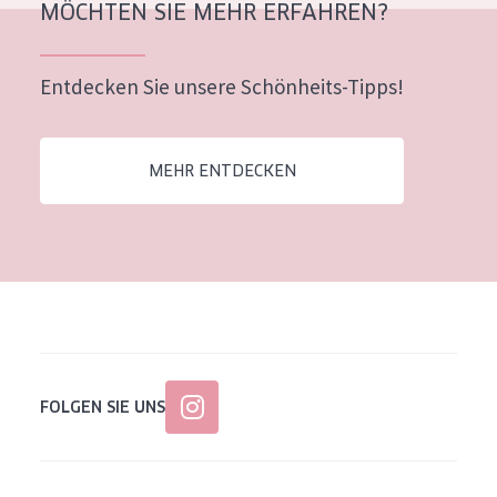
MÖCHTEN SIE MEHR ERFAHREN?
Alter: 35 to 55
Reife Haut
Entdecken Sie unsere Schönheits-Tipps!
MEHR ENTDECKEN
FOLGEN SIE UNS