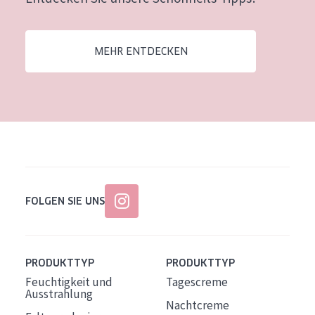
Alter: 35 to 55
Reife Haut
MEHR ENTDECKEN
FOLGEN SIE UNS
PRODUKTTYP
PRODUKTTYP
Feuchtigkeit und
Tagescreme
Ausstrahlung
Nachtcreme