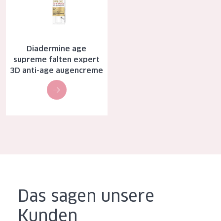
Alter: 35 to 55
Reife Haut
Diadermine age
supreme falten expert
3D anti-age augencreme
Das sagen unsere
Kunden