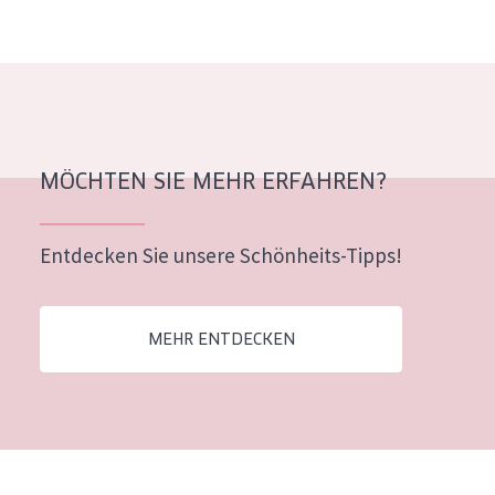
Alter: 35 to 55
Reife Haut
MÖCHTEN SIE MEHR ERFAHREN?
Entdecken Sie unsere Schönheits-Tipps!
MEHR ENTDECKEN