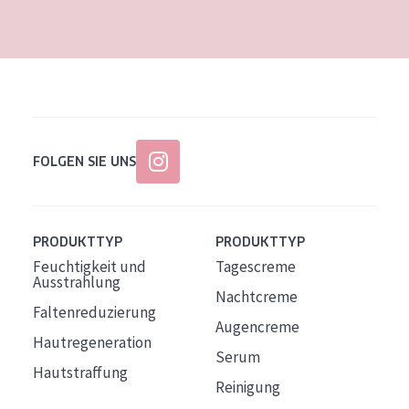
Alter: 35 to 55
Reife Haut
FOLGEN SIE UNS
PRODUKTTYP
PRODUKTTYP
Feuchtigkeit und
Tagescreme
Ausstrahlung
Nachtcreme
Faltenreduzierung
Augencreme
Hautregeneration
Serum
Hautstraffung
Reinigung