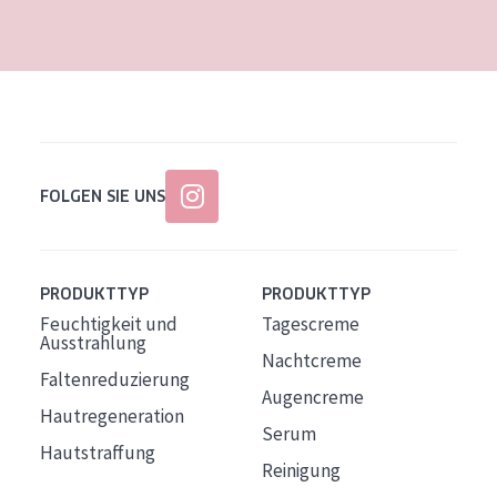
Alter: 35 to 55
Reife Haut
FOLGEN SIE UNS
PRODUKTTYP
PRODUKTTYP
Feuchtigkeit und
Tagescreme
Ausstrahlung
Nachtcreme
Faltenreduzierung
Augencreme
Hautregeneration
Serum
Hautstraffung
Reinigung