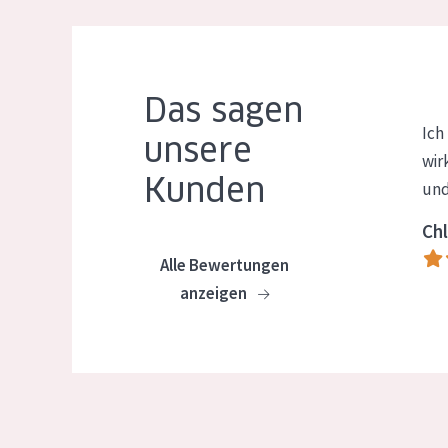
Das sagen
Ich
unsere
wir
Kunden
und
Chl
Alle Bewertungen
anzeigen