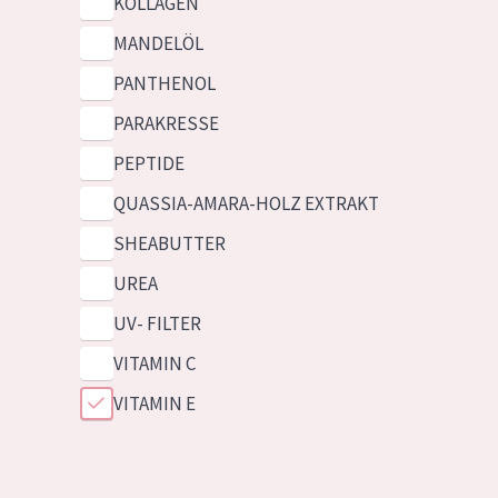
KOLLAGEN
MANDELÖL
PANTHENOL
PARAKRESSE
PEPTIDE
QUASSIA-AMARA-HOLZ EXTRAKT
SHEABUTTER
UREA
UV- FILTER
VITAMIN C
VITAMIN E