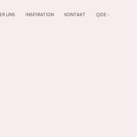
ER UNS
INSPIRATION
KONTAKT
DE
e
 PRODUKTE