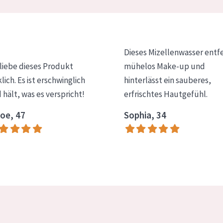
Dieses Mizellenwasser entf
 liebe dieses Produkt
mühelos Make-up und
klich. Es ist erschwinglich
hinterlässt ein sauberes,
 hält, was es verspricht!
erfrischtes Hautgefühl.
oe, 47
Sophia, 34