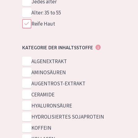
Jedes alter
Alter: 35 to 55
Reife Haut
KATEGORIE DER INHALTSSTOFFE
ALGENEXTRAKT
AMINOSÄUREN
AUGENTROST-EXTRAKT
CERAMIDE
HYALURONSÄURE
HYDROLISIERTES SOJAPROTEIN
KOFFEIN