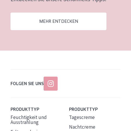
Alter: 35 to 55
Reife Haut
MEHR ENTDECKEN
FOLGEN SIE UNS
PRODUKTTYP
PRODUKTTYP
Feuchtigkeit und
Tagescreme
Ausstrahlung
Nachtcreme