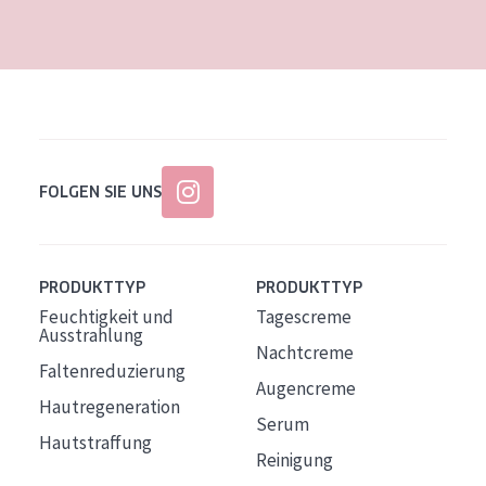
Alter: 35 to 55
Reife Haut
FOLGEN SIE UNS
PRODUKTTYP
PRODUKTTYP
Feuchtigkeit und
Tagescreme
Ausstrahlung
Nachtcreme
Faltenreduzierung
Augencreme
Hautregeneration
Serum
Hautstraffung
Reinigung