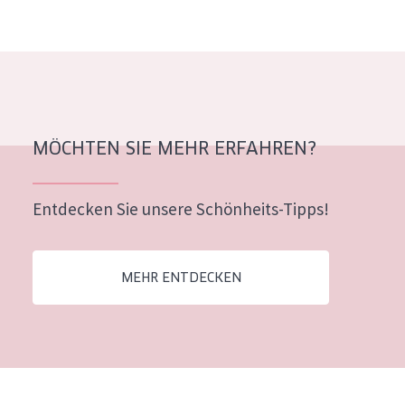
Alter: 35 to 55
Reife Haut
MÖCHTEN SIE MEHR ERFAHREN?
Entdecken Sie unsere Schönheits-Tipps!
MEHR ENTDECKEN