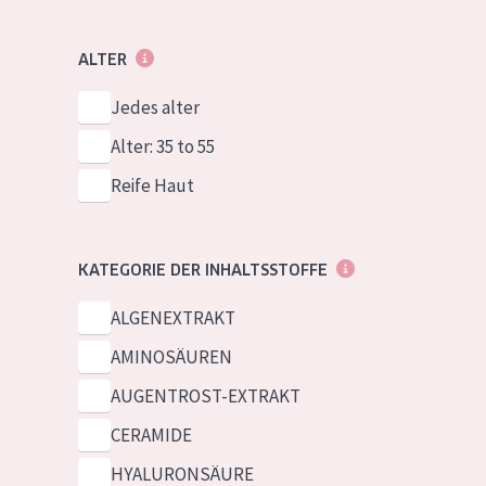
ALTER
Jedes alter
Alter: 35 to 55
Reife Haut
KATEGORIE DER INHALTSSTOFFE
ALGENEXTRAKT
AMINOSÄUREN
AUGENTROST-EXTRAKT
CERAMIDE
HYALURONSÄURE