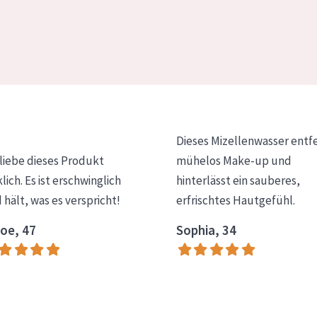
Dieses Mizellenwasser entf
 liebe dieses Produkt
mühelos Make-up und
klich. Es ist erschwinglich
hinterlässt ein sauberes,
 hält, was es verspricht!
erfrischtes Hautgefühl.
oe, 47
Sophia, 34