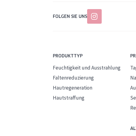
FOLGEN SIE UNS
PRODUKTTYP
P
Feuchtigkeit und Ausstrahlung
Ta
Faltenreduzierung
Na
Hautregeneration
Au
Hautstraffung
S
Re
AL