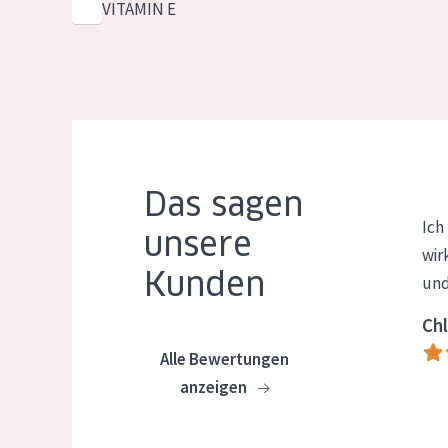
VITAMIN E
Das sagen
Ich
unsere
wir
Kunden
und
Chl
Alle Bewertungen
anzeigen