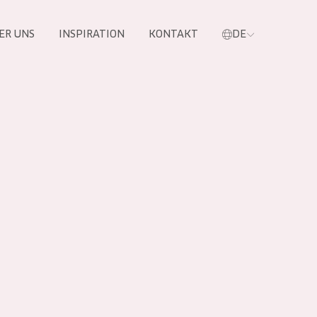
ER UNS
INSPIRATION
KONTAKT
DE
e
 PRODUKTE