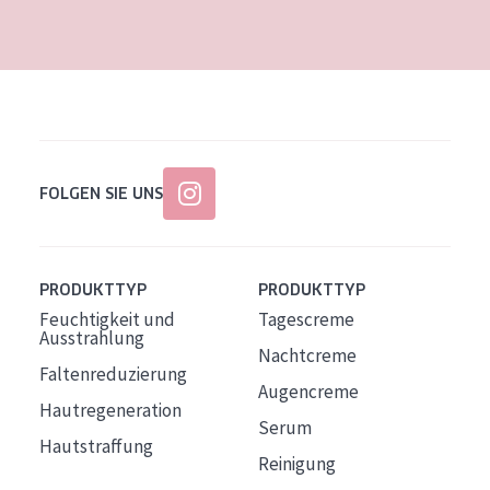
Alter: 35 to 55
Reife Haut
FOLGEN SIE UNS
PRODUKTTYP
PRODUKTTYP
Feuchtigkeit und
Tagescreme
Ausstrahlung
Nachtcreme
Faltenreduzierung
Augencreme
Hautregeneration
Serum
Hautstraffung
Reinigung