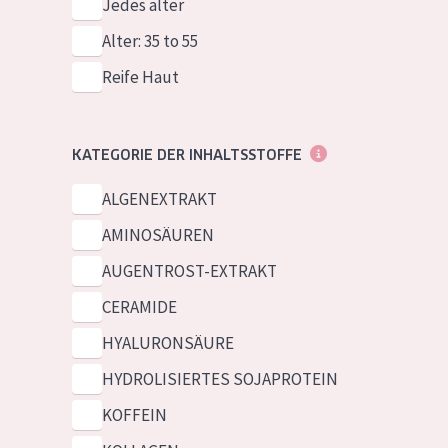
Jedes alter
Alter: 35 to 55
Reife Haut
KATEGORIE DER INHALTSSTOFFE
ALGENEXTRAKT
AMINOSÄUREN
AUGENTROST-EXTRAKT
CERAMIDE
HYALURONSÄURE
HYDROLISIERTES SOJAPROTEIN
KOFFEIN