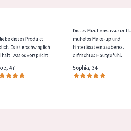
Dieses Mizellenwasser entf
 liebe dieses Produkt
mühelos Make-up und
klich. Es ist erschwinglich
hinterlässt ein sauberes,
 hält, was es verspricht!
erfrischtes Hautgefühl.
oe, 47
Sophia, 34