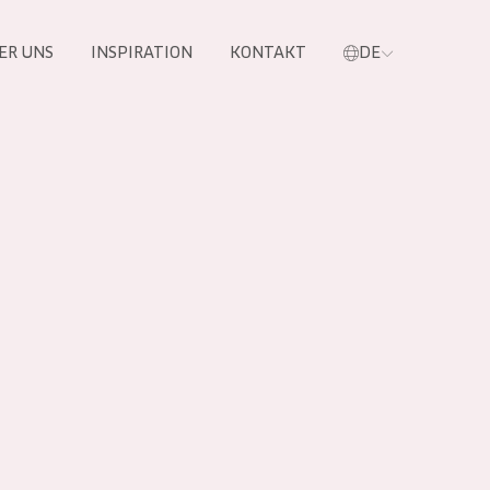
ER UNS
INSPIRATION
KONTAKT
DE
e
 PRODUKTE