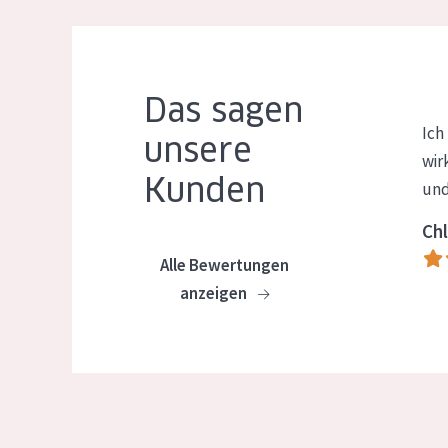
Das sagen
Ich
unsere
wir
Kunden
und
Chl
Alle Bewertungen
anzeigen