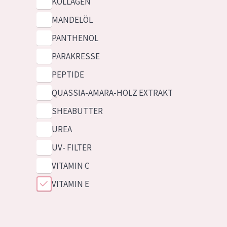
KOLLAGEN
MANDELÖL
PANTHENOL
PARAKRESSE
PEPTIDE
QUASSIA-AMARA-HOLZ EXTRAKT
SHEABUTTER
UREA
UV- FILTER
VITAMIN C
VITAMIN E