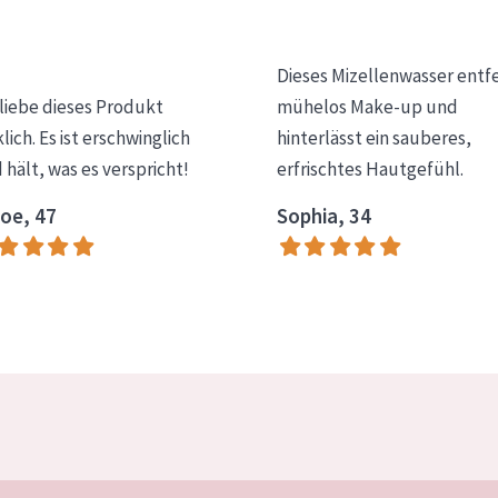
Dieses Mizellenwasser entf
 liebe dieses Produkt
mühelos Make-up und
klich. Es ist erschwinglich
hinterlässt ein sauberes,
 hält, was es verspricht!
erfrischtes Hautgefühl.
oe, 47
Sophia, 34