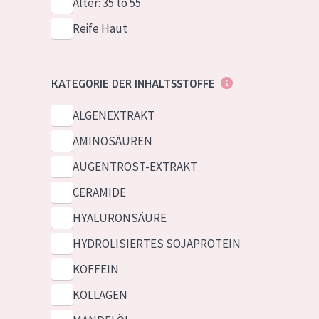
Alter: 35 to 55
Reife Haut
KATEGORIE DER INHALTSSTOFFE
ALGENEXTRAKT
AMINOSÄUREN
AUGENTROST-EXTRAKT
CERAMIDE
HYALURONSÄURE
HYDROLISIERTES SOJAPROTEIN
KOFFEIN
KOLLAGEN