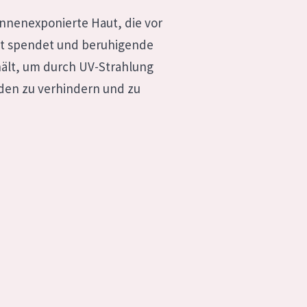
nnenexponierte Haut, die vor
it spendet und beruhigende
hält, um durch UV-Strahlung
den zu verhindern und zu