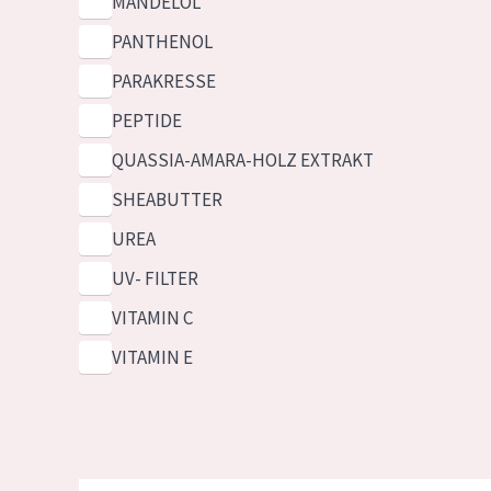
MANDELÖL
PANTHENOL
PARAKRESSE
PEPTIDE
QUASSIA-AMARA-HOLZ EXTRAKT
SHEABUTTER
UREA
UV- FILTER
VITAMIN C
VITAMIN E