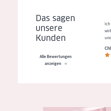
Das sagen
Ich
unsere
wir
Kunden
und
Chl
Alle Bewertungen
anzeigen