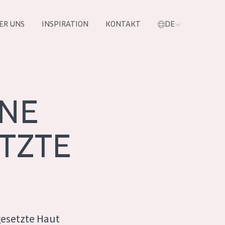
ER UNS
INSPIRATION
KONTAKT
DE
e
NE
TZTE
 PRODUKTE
esetzte Haut