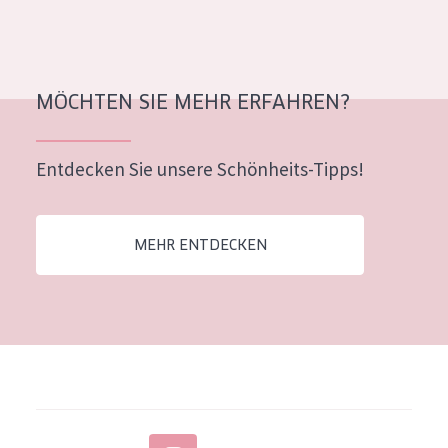
Alter: 35 to 55
Reife Haut
MÖCHTEN SIE MEHR ERFAHREN?
Entdecken Sie unsere Schönheits-Tipps!
MEHR ENTDECKEN