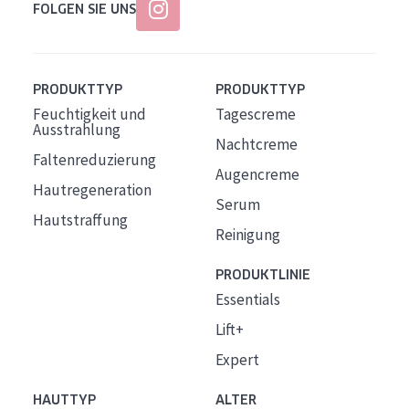
FOLGEN SIE UNS
PRODUKTTYP
PRODUKTTYP
Feuchtigkeit und
Tagescreme
Ausstrahlung
Nachtcreme
Faltenreduzierung
Augencreme
Hautregeneration
Serum
Hautstraffung
Reinigung
PRODUKTLINIE
Essentials
Lift+
Expert
HAUTTYP
ALTER